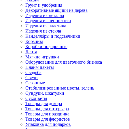
Грунт и удобрения
Декоративные ящики из дерева
Изделия из металла
Изделия из пенопласта
Изделия из пластика
Изделия из стекла
Канделябры и подсвечники
Корзины
Коробки подарочные
Лента
Мягкие игрушки
Оборудование для цветочного бизнеса
Плайм пакеты
Свадьба
Свечи
Сезонные
Стабилизированные цветы, зелень
Сундуки, шкатулки
Сухоцветы
Товары для декора
Товары для интерьера
Товары для праздника
Товары для флористов
Упаковка для подарков