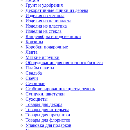
Грунт и удобрения
Декоративные ящики из дерева
Изделия из металла
Изделия из пенопласта
Изделия из пластика
Изделия из стекла
Канделябры и подсвечники
Корзины
Коробки подарочные
Лента
Мягкие игрушки
Оборудование для цветочного бизнеса
Плайм пакеты
Свадьба
Свечи
Сезонные
Стабилизированные цветы, зелень
Сундуки, шкатулки
Сухоцветы
Товары для декора
Товары для интерьера
Товары для праздника
Товары для флористов
Упаковка для подарков