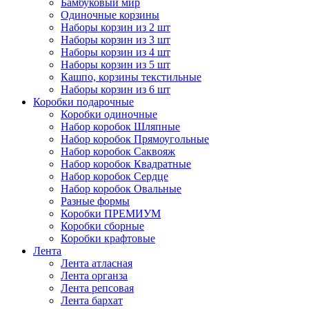
Бамбуковый мир
Одиночные корзины
Наборы корзин из 2 шт
Наборы корзин из 3 шт
Наборы корзин из 4 шт
Наборы корзин из 5 шт
Кашпо, корзины текстильные
Наборы корзин из 6 шт
Коробки подарочные
Коробки одиночные
Набор коробок Шляпные
Набор коробок Прямоугольные
Набор коробок Саквояж
Набор коробок Квадратные
Набор коробок Сердце
Набор коробок Овальные
Разные формы
Коробки ПРЕМИУМ
Коробки сборные
Коробки крафтовые
Лента
Лента атласная
Лента органза
Лента репсовая
Лента бархат