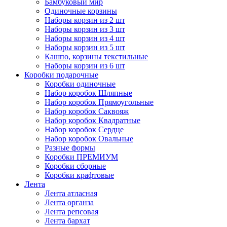
Бамбуковый мир
Одиночные корзины
Наборы корзин из 2 шт
Наборы корзин из 3 шт
Наборы корзин из 4 шт
Наборы корзин из 5 шт
Кашпо, корзины текстильные
Наборы корзин из 6 шт
Коробки подарочные
Коробки одиночные
Набор коробок Шляпные
Набор коробок Прямоугольные
Набор коробок Саквояж
Набор коробок Квадратные
Набор коробок Сердце
Набор коробок Овальные
Разные формы
Коробки ПРЕМИУМ
Коробки сборные
Коробки крафтовые
Лента
Лента атласная
Лента органза
Лента репсовая
Лента бархат