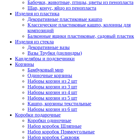
Бабочки, животные, птицы, цветы из пенопласта
Шар, конус, яйцо из пенопласта
Изделия из пластика
Декоративные пластиковые кашпо
Классические пластиковые кашпо, колонны для
композиций
Балконные ящики пластиковые, садовый пластик
Изделия из стекла
Декоративные вазы
Вазы Трубки (цилиндры)
Канделябры и подсвечники
Корзины
Бамбуковый мир
Одиночные корзины
Наборы корзин из 2 шт
Наборы корзин из 3 шт
Наборы корзин из 4 шт
Наборы корзин из 5 шт
Кашпо, корзины текстильные
Наборы корзин из 6 шт
Коробки подарочные
Коробки одиночные
Набор коробок Шляпные
Набор коробок Прямоугольные
Набор коробок Саквояж