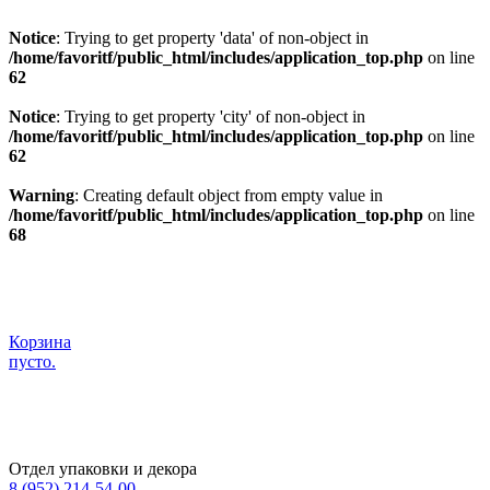
Notice
: Trying to get property 'data' of non-object in
/home/favoritf/public_html/includes/application_top.php
on line
62
Notice
: Trying to get property 'city' of non-object in
/home/favoritf/public_html/includes/application_top.php
on line
62
Warning
: Creating default object from empty value in
/home/favoritf/public_html/includes/application_top.php
on line
68
Корзина
пусто.
Отдел упаковки и декора
8 (952) 214-54-00