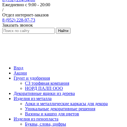
Ежедневно с 9:00 - 20:00
/
Отдел интернет-заказов
8 (952) 228-97-73
Заказать звонок
Найти
Вход
Акции
Грунт и удобрения
СЗ торфяная компания
НОРД ПАЛП ООО
Декоративные ящики из дерева
Изделия из металла
Арки и металлические каркасы для декора
Уникальные декоративные решения
Вазоны и кашпо для цветов
Изделия из пенопласта
Буквы, слова, цифры