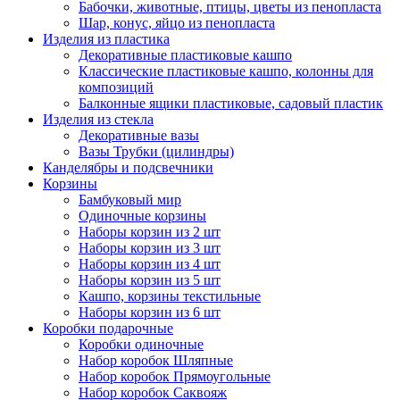
Бабочки, животные, птицы, цветы из пенопласта
Шар, конус, яйцо из пенопласта
Изделия из пластика
Декоративные пластиковые кашпо
Классические пластиковые кашпо, колонны для
композиций
Балконные ящики пластиковые, садовый пластик
Изделия из стекла
Декоративные вазы
Вазы Трубки (цилиндры)
Канделябры и подсвечники
Корзины
Бамбуковый мир
Одиночные корзины
Наборы корзин из 2 шт
Наборы корзин из 3 шт
Наборы корзин из 4 шт
Наборы корзин из 5 шт
Кашпо, корзины текстильные
Наборы корзин из 6 шт
Коробки подарочные
Коробки одиночные
Набор коробок Шляпные
Набор коробок Прямоугольные
Набор коробок Саквояж