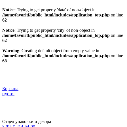
Notice
: Trying to get property 'data' of non-object in
/home/favoritf/public_html/includes/application_top.php
on line
62
Notice
: Trying to get property 'city' of non-object in
/home/favoritf/public_html/includes/application_top.php
on line
62
Warning
: Creating default object from empty value in
/home/favoritf/public_html/includes/application_top.php
on line
68
Корзина
пусто.
Отдел упаковки и декора
8 (952) 214-54-00