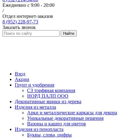
Ежедневно с 9:00 - 20:00
/
Отдел интернет-заказов
8 (952) 228-97-73
Заказать звонок
Найти
Вход
Акции
Грунт и удобрения
СЗ торфяная компания
НОРД ПАЛП ООО
Декоративные ящики из дерева
Изделия из металла
Арки и металлические каркасы для декора
Уникальные декоративные решения
Вазоны и кашпо для цветов
Изделия из пенопласта
Буквы, слова, цифры