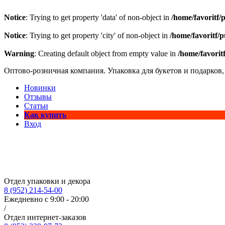
Notice
: Trying to get property 'data' of non-object in
/home/favoritf/
Notice
: Trying to get property 'city' of non-object in
/home/favoritf/
Warning
: Creating default object from empty value in
/home/favorit
Оптово-розничная компания. Упаковка для букетов и подарков,
Новинки
Отзывы
Статьи
Как купить
Вход
Отдел упаковки и декора
8 (952) 214-54-00
Ежедневно с 9:00 - 20:00
/
Отдел интернет-заказов