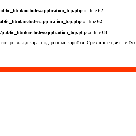
public_html/includes/application_top.php
on line
62
public_html/includes/application_top.php
on line
62
f/public_html/includes/application_top.php
on line
68
 товары для декора, подарочные коробки. Срезанные цветы и бу