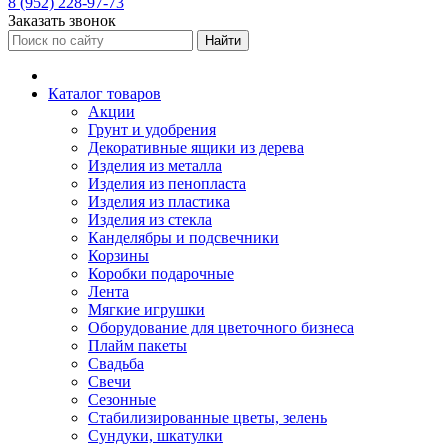
8 (952) 228-97-73
Заказать звонок
Найти
Каталог товаров
Акции
Грунт и удобрения
Декоративные ящики из дерева
Изделия из металла
Изделия из пенопласта
Изделия из пластика
Изделия из стекла
Канделябры и подсвечники
Корзины
Коробки подарочные
Лента
Мягкие игрушки
Оборудование для цветочного бизнеса
Плайм пакеты
Свадьба
Свечи
Сезонные
Стабилизированные цветы, зелень
Сундуки, шкатулки