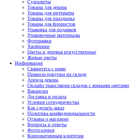
Сухоцветы
Товары для декора
Товары для интерьера
Товары для праздника
Товары для флористов
Упаковка для подарков
Упаковочные материалы
Фоторамки
Хвойники
Цветы и деревья искусственные
Живые цветы
Информация
Свяжитесь с нами
Правила покупки на складе
Аренда декора
Онлайн трансляция складов с живыми цветами
Вакансии
Доставка и оплата
Условия сотрудничества
Как сделать заказ
Политика конфиденциальности
Отзывы о магазине
Вопросы и ответы
Фотогалерея
Корпоративным клиентам