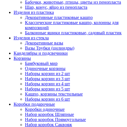
Бабочки, животные, птицы, цветы из пенопласта
Шар, конус, яйцо из пенопласта
Изделия из пластика
Декоративные пластиковые кашпо
Классические пластиковые кашпо, колонны для
композиций
Балконные ящики пластиковые, садовый пластик
Изделия из стекла
Декоративные вазы
Вазы Трубки (цилиндры)
Канделябры и подсвечники
Корзины
Бамбуковый мир
Одиночные корзины
Наборы корзин из 2 шт
Наборы корзин из 3 шт
Наборы корзин из 4 шт
Наборы корзин из 5 шт
Кашпо, корзины текстильные
Наборы корзин из 6 шт
Коробки подарочные
Коробки одиночные
Набор коробок Шляпные
Набор коробок Прямоугольные
Набор коробок Саквояж