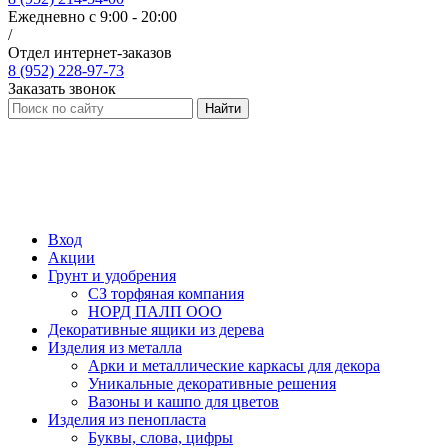
Ежедневно с 9:00 - 20:00
/
Отдел интернет-заказов
8 (952) 228-97-73
Заказать звонок
Найти
Вход
Акции
Грунт и удобрения
СЗ торфяная компания
НОРД ПАЛП ООО
Декоративные ящики из дерева
Изделия из металла
Арки и металлические каркасы для декора
Уникальные декоративные решения
Вазоны и кашпо для цветов
Изделия из пенопласта
Буквы, слова, цифры