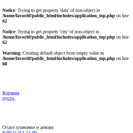
Notice
: Trying to get property 'data' of non-object in
/home/favoritf/public_html/includes/application_top.php
on line
62
Notice
: Trying to get property 'city' of non-object in
/home/favoritf/public_html/includes/application_top.php
on line
62
Warning
: Creating default object from empty value in
/home/favoritf/public_html/includes/application_top.php
on line
68
Корзина
пусто.
Отдел упаковки и декора
8 (952) 214-54-00