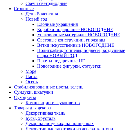
Свечи светодиодные
Сезонные
День Валентина
Новый год
Елочные украшения
Коробки подарочные НОВОГОДНИЕ
Упаковочные материалы НОВОГОДНИЕ
Световые конструкции, гирлянды
Ветки искусственные НОВОГОДНИЕ
Полиграфия, топперы, подвесы, воздушные
шары НОВЫЙ ГОД
Пакеты подарочные НГ
Новогодние фигурки, статуэтки
Море
Пасха
Осень
Стабилизированные цветы, зелень
Сундуки, шкатулки
Сухоцветы
Композиции из сухоцветов
Товары для декора
Декоративная ткань
Бусы, хрусталь
Декор на липучках, на прищепках
Декоративные заготовки из дерева, картона