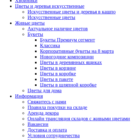
Хвойники
Цветы и деревья искусственные
Искусственные цветы и деревья в кашпо
Искусственные цветы
Живые цветы
Актуальное наличие цветов
Букеты
Букеты Премиум сегмент
Классика
Корпоративные букеты на 8 марта
Новогодние композиции
Цветы в деревянных ящиках
Цветы в корзине
Цветы в коробке
Цветы в пакете
Цветы в шляпной коробке
Цветы для дома
Информация
Свяжитесь с нами
Правила покупки на складе
Аренда декора
Онлайн трансляция складов с живыми цветами
Вакансии
Доставка и оплата
Условия сотрудничества