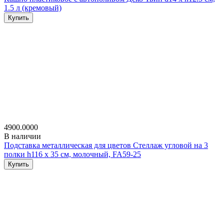
1.5 л (кремовый)
Купить
4900.0000
В наличии
Подставка металлическая для цветов Стеллаж угловой на 3
полки h116 х 35 см, молочный, FA59-25
Купить