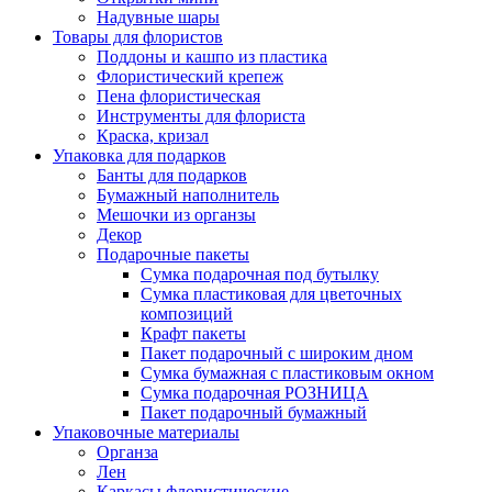
Надувные шары
Товары для флористов
Поддоны и кашпо из пластика
Флористический крепеж
Пена флористическая
Инструменты для флориста
Краска, кризал
Упаковка для подарков
Банты для подарков
Бумажный наполнитель
Мешочки из органзы
Декор
Подарочные пакеты
Сумка подарочная под бутылку
Сумка пластиковая для цветочных
композиций
Крафт пакеты
Пакет подарочный с широким дном
Сумка бумажная с пластиковым окном
Сумка подарочная РОЗНИЦА
Пакет подарочный бумажный
Упаковочные материалы
Органза
Лен
Каркасы флористические