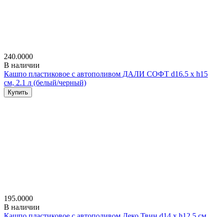
240.0000
В наличии
Кашпо пластиковое с автополивом ДАЛИ СОФТ d16.5 х h15
см, 2.1 л (белый/черный)
Купить
195.0000
В наличии
Кашпо пластиковое с автополивом Деко Твин d14 х h12.5 см,