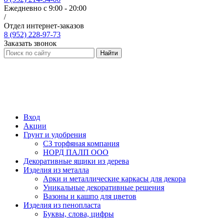
Ежедневно с 9:00 - 20:00
/
Отдел интернет-заказов
8 (952) 228-97-73
Заказать звонок
Найти
Вход
Акции
Грунт и удобрения
СЗ торфяная компания
НОРД ПАЛП ООО
Декоративные ящики из дерева
Изделия из металла
Арки и металлические каркасы для декора
Уникальные декоративные решения
Вазоны и кашпо для цветов
Изделия из пенопласта
Буквы, слова, цифры