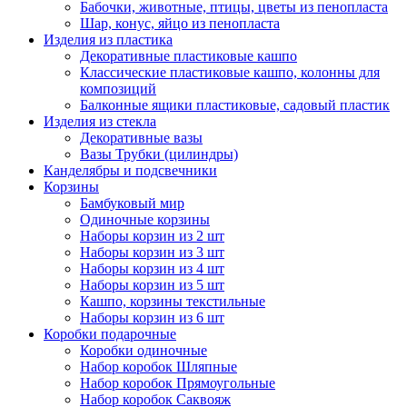
Бабочки, животные, птицы, цветы из пенопласта
Шар, конус, яйцо из пенопласта
Изделия из пластика
Декоративные пластиковые кашпо
Классические пластиковые кашпо, колонны для
композиций
Балконные ящики пластиковые, садовый пластик
Изделия из стекла
Декоративные вазы
Вазы Трубки (цилиндры)
Канделябры и подсвечники
Корзины
Бамбуковый мир
Одиночные корзины
Наборы корзин из 2 шт
Наборы корзин из 3 шт
Наборы корзин из 4 шт
Наборы корзин из 5 шт
Кашпо, корзины текстильные
Наборы корзин из 6 шт
Коробки подарочные
Коробки одиночные
Набор коробок Шляпные
Набор коробок Прямоугольные
Набор коробок Саквояж