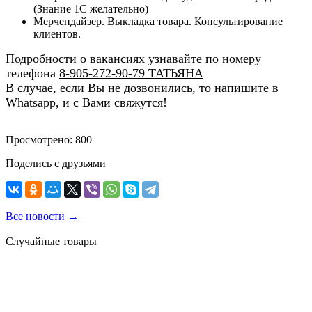
(Знание 1С желательно)
Мерчендайзер. Выкладка товара. Консультирование
клиентов.
Подробности о вакансиях узнавайте по номеру
телефона
8-905-272-90-79 ТАТЬЯНА
В случае, если Вы не дозвонились, то напишите в
Whatsapp, и с Вами свяжутся!
Просмотрено: 800
Поделись с друзьями
Все новости →
Случайные товары