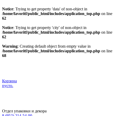
Notice
: Trying to get property 'data' of non-object in
/home/favoritf/public_html/includes/application_top.php
on line
62
Notice
: Trying to get property 'city' of non-object in
/home/favoritf/public_html/includes/application_top.php
on line
62
Warning
: Creating default object from empty value in
/home/favoritf/public_html/includes/application_top.php
on line
68
Корзина
пусто.
Отдел упаковки и декора
8 (952) 214-54-00