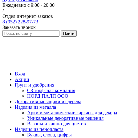
Ежедневно с 9:00 - 20:00
/
Отдел интернет-заказов
8 (952) 228-97-73
Заказать звонок
Найти
Вход
Акции
Грунт и удобрения
СЗ торфяная компания
НОРД ПАЛП ООО
Декоративные ящики из дерева
Изделия из металла
Арки и металлические каркасы для декора
Уникальные декоративные решения
Вазоны и кашпо для цветов
Изделия из пенопласта
Буквы, слова, цифры