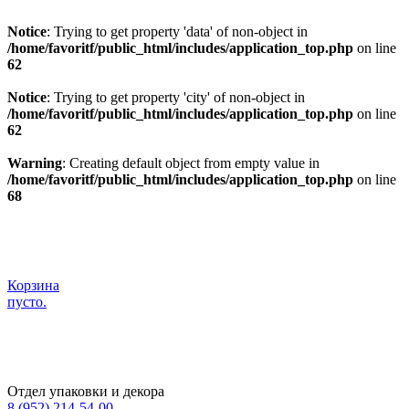
Notice
: Trying to get property 'data' of non-object in
/home/favoritf/public_html/includes/application_top.php
on line
62
Notice
: Trying to get property 'city' of non-object in
/home/favoritf/public_html/includes/application_top.php
on line
62
Warning
: Creating default object from empty value in
/home/favoritf/public_html/includes/application_top.php
on line
68
Корзина
пусто.
Отдел упаковки и декора
8 (952) 214-54-00