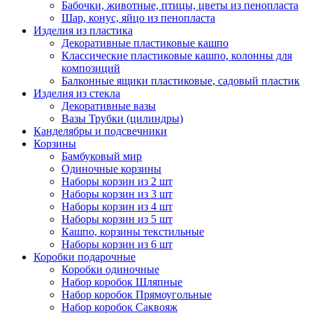
Бабочки, животные, птицы, цветы из пенопласта
Шар, конус, яйцо из пенопласта
Изделия из пластика
Декоративные пластиковые кашпо
Классические пластиковые кашпо, колонны для
композиций
Балконные ящики пластиковые, садовый пластик
Изделия из стекла
Декоративные вазы
Вазы Трубки (цилиндры)
Канделябры и подсвечники
Корзины
Бамбуковый мир
Одиночные корзины
Наборы корзин из 2 шт
Наборы корзин из 3 шт
Наборы корзин из 4 шт
Наборы корзин из 5 шт
Кашпо, корзины текстильные
Наборы корзин из 6 шт
Коробки подарочные
Коробки одиночные
Набор коробок Шляпные
Набор коробок Прямоугольные
Набор коробок Саквояж