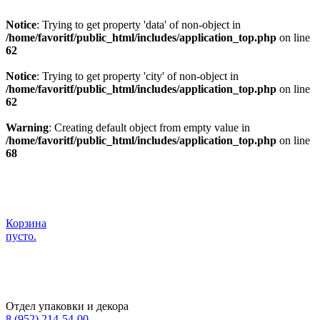
Notice
: Trying to get property 'data' of non-object in
/home/favoritf/public_html/includes/application_top.php
on line
62
Notice
: Trying to get property 'city' of non-object in
/home/favoritf/public_html/includes/application_top.php
on line
62
Warning
: Creating default object from empty value in
/home/favoritf/public_html/includes/application_top.php
on line
68
Корзина
пусто.
Отдел упаковки и декора
8 (952) 214-54-00