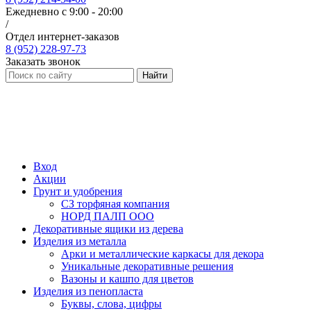
Ежедневно с 9:00 - 20:00
/
Отдел интернет-заказов
8 (952) 228-97-73
Заказать звонок
Найти
Вход
Акции
Грунт и удобрения
СЗ торфяная компания
НОРД ПАЛП ООО
Декоративные ящики из дерева
Изделия из металла
Арки и металлические каркасы для декора
Уникальные декоративные решения
Вазоны и кашпо для цветов
Изделия из пенопласта
Буквы, слова, цифры