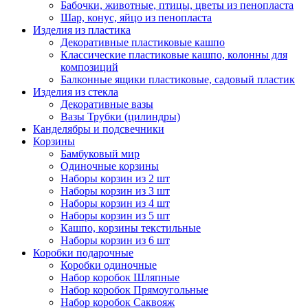
Бабочки, животные, птицы, цветы из пенопласта
Шар, конус, яйцо из пенопласта
Изделия из пластика
Декоративные пластиковые кашпо
Классические пластиковые кашпо, колонны для
композиций
Балконные ящики пластиковые, садовый пластик
Изделия из стекла
Декоративные вазы
Вазы Трубки (цилиндры)
Канделябры и подсвечники
Корзины
Бамбуковый мир
Одиночные корзины
Наборы корзин из 2 шт
Наборы корзин из 3 шт
Наборы корзин из 4 шт
Наборы корзин из 5 шт
Кашпо, корзины текстильные
Наборы корзин из 6 шт
Коробки подарочные
Коробки одиночные
Набор коробок Шляпные
Набор коробок Прямоугольные
Набор коробок Саквояж