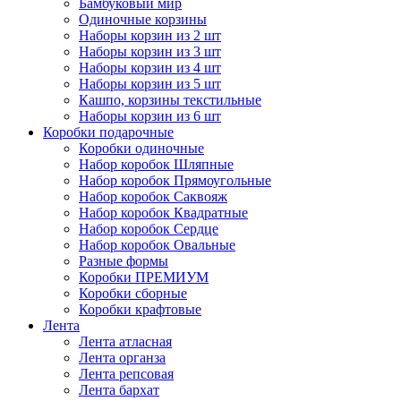
Бамбуковый мир
Одиночные корзины
Наборы корзин из 2 шт
Наборы корзин из 3 шт
Наборы корзин из 4 шт
Наборы корзин из 5 шт
Кашпо, корзины текстильные
Наборы корзин из 6 шт
Коробки подарочные
Коробки одиночные
Набор коробок Шляпные
Набор коробок Прямоугольные
Набор коробок Саквояж
Набор коробок Квадратные
Набор коробок Сердце
Набор коробок Овальные
Разные формы
Коробки ПРЕМИУМ
Коробки сборные
Коробки крафтовые
Лента
Лента атласная
Лента органза
Лента репсовая
Лента бархат