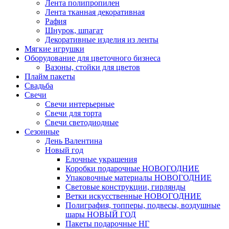
Лента полипропилен
Лента тканная декоративная
Рафия
Шнурок, шпагат
Декоративные изделия из ленты
Мягкие игрушки
Оборудование для цветочного бизнеса
Вазоны, стойки для цветов
Плайм пакеты
Свадьба
Свечи
Свечи интерьерные
Свечи для торта
Свечи светодиодные
Сезонные
День Валентина
Новый год
Елочные украшения
Коробки подарочные НОВОГОДНИЕ
Упаковочные материалы НОВОГОДНИЕ
Световые конструкции, гирлянды
Ветки искусственные НОВОГОДНИЕ
Полиграфия, топперы, подвесы, воздушные
шары НОВЫЙ ГОД
Пакеты подарочные НГ