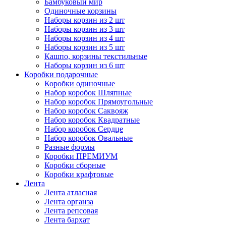
Бамбуковый мир
Одиночные корзины
Наборы корзин из 2 шт
Наборы корзин из 3 шт
Наборы корзин из 4 шт
Наборы корзин из 5 шт
Кашпо, корзины текстильные
Наборы корзин из 6 шт
Коробки подарочные
Коробки одиночные
Набор коробок Шляпные
Набор коробок Прямоугольные
Набор коробок Саквояж
Набор коробок Квадратные
Набор коробок Сердце
Набор коробок Овальные
Разные формы
Коробки ПРЕМИУМ
Коробки сборные
Коробки крафтовые
Лента
Лента атласная
Лента органза
Лента репсовая
Лента бархат