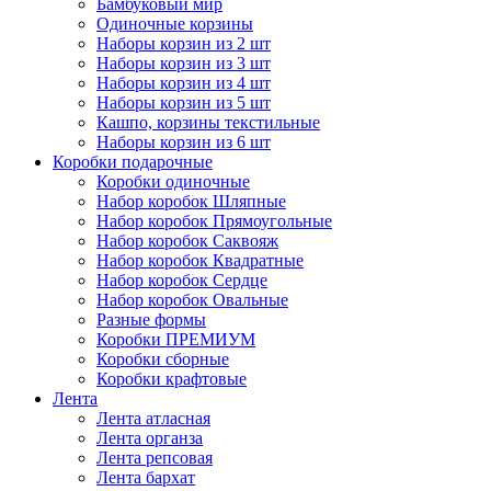
Бамбуковый мир
Одиночные корзины
Наборы корзин из 2 шт
Наборы корзин из 3 шт
Наборы корзин из 4 шт
Наборы корзин из 5 шт
Кашпо, корзины текстильные
Наборы корзин из 6 шт
Коробки подарочные
Коробки одиночные
Набор коробок Шляпные
Набор коробок Прямоугольные
Набор коробок Саквояж
Набор коробок Квадратные
Набор коробок Сердце
Набор коробок Овальные
Разные формы
Коробки ПРЕМИУМ
Коробки сборные
Коробки крафтовые
Лента
Лента атласная
Лента органза
Лента репсовая
Лента бархат