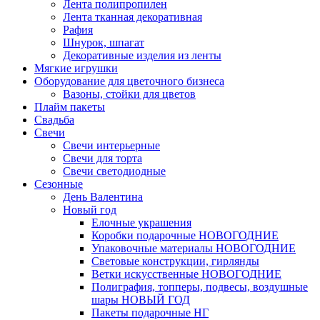
Лента полипропилен
Лента тканная декоративная
Рафия
Шнурок, шпагат
Декоративные изделия из ленты
Мягкие игрушки
Оборудование для цветочного бизнеса
Вазоны, стойки для цветов
Плайм пакеты
Свадьба
Свечи
Свечи интерьерные
Свечи для торта
Свечи светодиодные
Сезонные
День Валентина
Новый год
Елочные украшения
Коробки подарочные НОВОГОДНИЕ
Упаковочные материалы НОВОГОДНИЕ
Световые конструкции, гирлянды
Ветки искусственные НОВОГОДНИЕ
Полиграфия, топперы, подвесы, воздушные
шары НОВЫЙ ГОД
Пакеты подарочные НГ