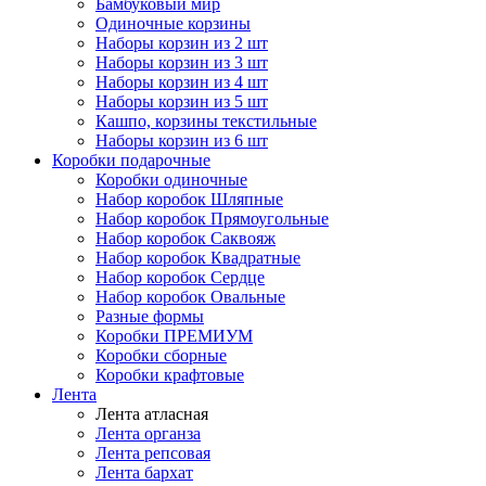
Бамбуковый мир
Одиночные корзины
Наборы корзин из 2 шт
Наборы корзин из 3 шт
Наборы корзин из 4 шт
Наборы корзин из 5 шт
Кашпо, корзины текстильные
Наборы корзин из 6 шт
Коробки подарочные
Коробки одиночные
Набор коробок Шляпные
Набор коробок Прямоугольные
Набор коробок Саквояж
Набор коробок Квадратные
Набор коробок Сердце
Набор коробок Овальные
Разные формы
Коробки ПРЕМИУМ
Коробки сборные
Коробки крафтовые
Лента
Лента атласная
Лента органза
Лента репсовая
Лента бархат