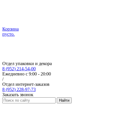
Корзина
пусто.
Отдел упаковки и декора
8 (952) 214-54-00
Ежедневно с 9:00 - 20:00
/
Отдел интернет-заказов
8 (952) 228-97-73
Заказать звонок
Найти