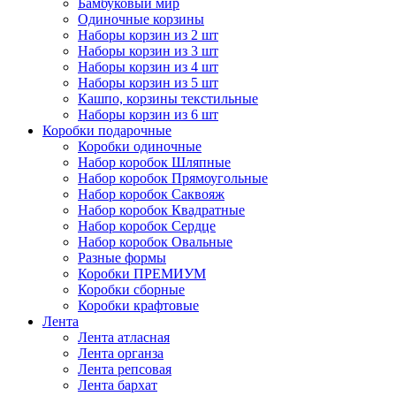
Бамбуковый мир
Одиночные корзины
Наборы корзин из 2 шт
Наборы корзин из 3 шт
Наборы корзин из 4 шт
Наборы корзин из 5 шт
Кашпо, корзины текстильные
Наборы корзин из 6 шт
Коробки подарочные
Коробки одиночные
Набор коробок Шляпные
Набор коробок Прямоугольные
Набор коробок Саквояж
Набор коробок Квадратные
Набор коробок Сердце
Набор коробок Овальные
Разные формы
Коробки ПРЕМИУМ
Коробки сборные
Коробки крафтовые
Лента
Лента атласная
Лента органза
Лента репсовая
Лента бархат