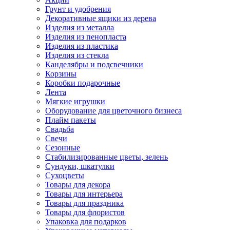
Грунт и удобрения
Декоративные ящики из дерева
Изделия из металла
Изделия из пенопласта
Изделия из пластика
Изделия из стекла
Канделябры и подсвечники
Корзины
Коробки подарочные
Лента
Мягкие игрушки
Оборудование для цветочного бизнеса
Плайм пакеты
Свадьба
Свечи
Сезонные
Стабилизированные цветы, зелень
Сундуки, шкатулки
Сухоцветы
Товары для декора
Товары для интерьера
Товары для праздника
Товары для флористов
Упаковка для подарков