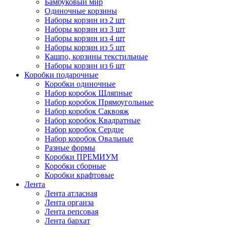
Бамбуковый мир
Одиночные корзины
Наборы корзин из 2 шт
Наборы корзин из 3 шт
Наборы корзин из 4 шт
Наборы корзин из 5 шт
Кашпо, корзины текстильные
Наборы корзин из 6 шт
Коробки подарочные
Коробки одиночные
Набор коробок Шляпные
Набор коробок Прямоугольные
Набор коробок Саквояж
Набор коробок Квадратные
Набор коробок Сердце
Набор коробок Овальные
Разные формы
Коробки ПРЕМИУМ
Коробки сборные
Коробки крафтовые
Лента
Лента атласная
Лента органза
Лента репсовая
Лента бархат