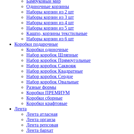
Бамбуковый мир
Одиночные корзины
Наборы корзин из 2 шт
Наборы корзин из 3 шт
Наборы корзин из 4 шт
Наборы корзин из 5 шт
Кашпо, корзины текстильные
Наборы корзин из 6 шт
Коробки подарочные
Коробки одиночные
Набор коробок Шляпные
Набор коробок Прямоугольные
Набор коробок Саквояж
Набор коробок Квадратные
Набор коробок Сердце
Набор коробок Овальные
Разные формы
Коробки ПРЕМИУМ
Коробки сборные
Коробки крафтовые
Лента
Лента атласная
Лента органза
Лента репсовая
Лента бархат